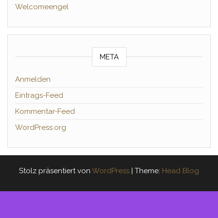
Welcomeengel
META
Anmelden
Eintrags-Feed
Kommentar-Feed
WordPress.org
Stolz präsentiert von
WordPress
|
Theme:
Head Blog