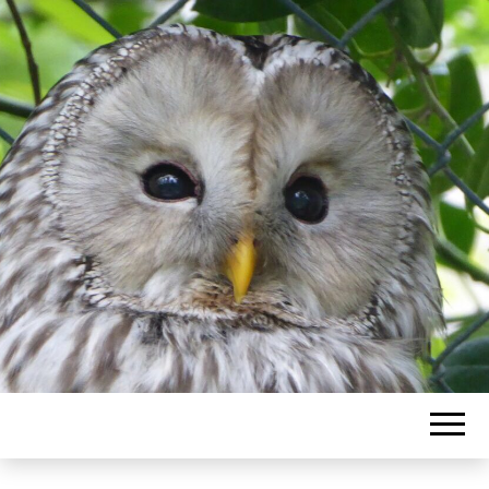
EULCHENWEIS
KREATIV