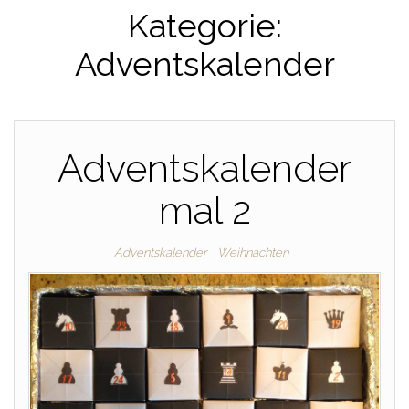
Kategorie:
Adventskalender
Adventskalender
mal 2
Adventskalender
Weihnachten