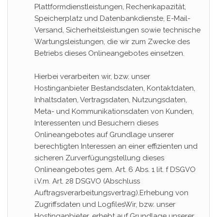
Plattformdienstleistungen, Rechenkapazität,
Speicherplatz und Datenbankdienste, E-Mail-
Versand, Sicherheitsleistungen sowie technische
Wartungsleistungen, die wir zum Zwecke des
Betriebs dieses Onlineangebotes einsetzen.
Hierbei verarbeiten wir, bzw. unser
Hostinganbieter Bestandsdaten, Kontaktdaten,
Inhaltsdaten, Vertragsdaten, Nutzungsdaten,
Meta- und Kommunikationsdaten von Kunden,
Interessenten und Besuchern dieses
Onlineangebotes auf Grundlage unserer
berechtigten Interessen an einer effizienten und
sicheren Zurverfügungstellung dieses
Onlineangebotes gem. Art. 6 Abs. 1 lit. f DSGVO
i.V.m. Art. 28 DSGVO (Abschluss
Auftragsverarbeitungsvertrag).Erhebung von
Zugriffsdaten und LogfilesWir, bzw. unser
Hostinganbieter, erhebt auf Grundlage unserer