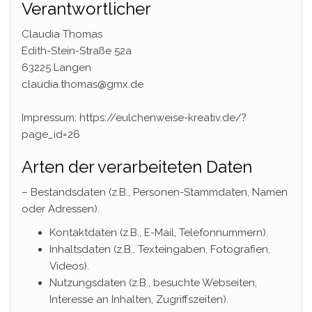
Verantwortlicher
Claudia Thomas
Edith-Stein-Straße 52a
63225 Langen
claudia.thomas@gmx.de
Impressum: https://eulchenweise-kreativ.de/?
page_id=26
Arten der verarbeiteten Daten
– Bestandsdaten (z.B., Personen-Stammdaten, Namen
oder Adressen).
Kontaktdaten (z.B., E-Mail, Telefonnummern).
Inhaltsdaten (z.B., Texteingaben, Fotografien,
Videos).
Nutzungsdaten (z.B., besuchte Webseiten,
Interesse an Inhalten, Zugriffszeiten).