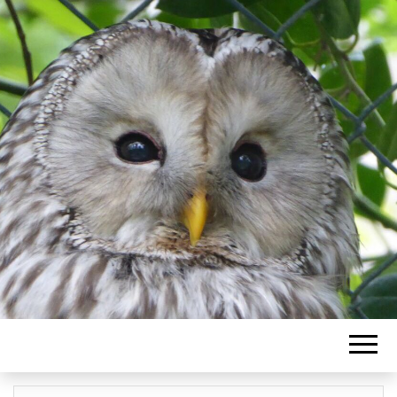
EULCHENWEIS
KREATIV