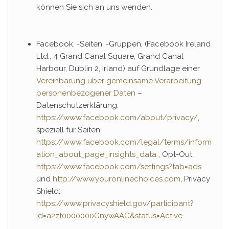
können Sie sich an uns wenden.
Facebook, -Seiten, -Gruppen, (Facebook Ireland
Ltd., 4 Grand Canal Square, Grand Canal
Harbour, Dublin 2, Irland) auf Grundlage einer
Vereinbarung über gemeinsame Verarbeitung
personenbezogener Daten
–
Datenschutzerklärung:
https://www.facebook.com/about/privacy/
,
speziell für Seiten:
https://www.facebook.com/legal/terms/inform
ation_about_page_insights_data
, Opt-Out:
https://www.facebook.com/settings?tab=ads
und
http://www.youronlinechoices.com
, Privacy
Shield:
https://www.privacyshield.gov/participant?
id=a2zt0000000GnywAAC&status=Active
.