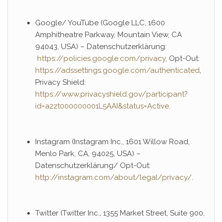
Google/ YouTube (Google LLC, 1600
Amphitheatre Parkway, Mountain View, CA
94043, USA) – Datenschutzerklärung:
https://policies.google.com/privacy
, Opt-Out:
https://adssettings.google.com/authenticated
,
Privacy Shield:
https://www.privacyshield.gov/participant?
id=a2zt000000001L5AAI&status=Active
.
Instagram (Instagram Inc., 1601 Willow Road,
Menlo Park, CA, 94025, USA) –
Datenschutzerklärung/ Opt-Out:
http://instagram.com/about/legal/privacy/
.
Twitter (Twitter Inc., 1355 Market Street, Suite 900,