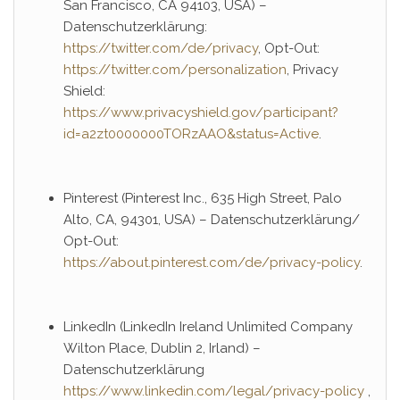
San Francisco, CA 94103, USA) –
Datenschutzerklärung:
https://twitter.com/de/privacy
, Opt-Out:
https://twitter.com/personalization
, Privacy
Shield:
https://www.privacyshield.gov/participant?
id=a2zt0000000TORzAAO&status=Active
.
Pinterest (Pinterest Inc., 635 High Street, Palo
Alto, CA, 94301, USA) – Datenschutzerklärung/
Opt-Out:
https://about.pinterest.com/de/privacy-policy
.
LinkedIn (LinkedIn Ireland Unlimited Company
Wilton Place, Dublin 2, Irland) –
Datenschutzerklärung
https://www.linkedin.com/legal/privacy-policy
,