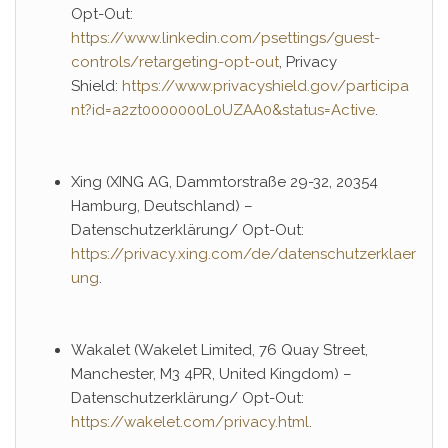
Opt-Out:
https://www.linkedin.com/psettings/guest-
controls/retargeting-opt-out
, Privacy
Shield:
https://www.privacyshield.gov/participa
nt?id=a2zt0000000L0UZAA0&status=Active
.
Xing (XING AG, Dammtorstraße 29-32, 20354
Hamburg, Deutschland) –
Datenschutzerklärung/ Opt-Out:
https://privacy.xing.com/de/datenschutzerklaer
ung
.
Wakalet (Wakelet Limited, 76 Quay Street,
Manchester, M3 4PR, United Kingdom) –
Datenschutzerklärung/ Opt-Out:
https://wakelet.com/privacy.html
.